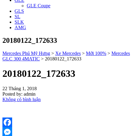
GLE
GLE Coupe
GLS
SL
SLK
AMG
20180122_172633
Mercedes Phú Mỹ Hưng
>
Xe Mercedes
>
Mới 100%
>
Mercedes
GLC 300 4MATIC
>
20180122_172633
20180122_172633
22 Tháng 1, 2018
Posted by:
admin
Không có bình luận
Facebook