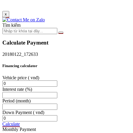
x
Tìm kiếm
Calculate Payment
20180122_172633
Financing calculator
Vehicle price
( vnđ)
Interest rate
(%)
Period
(month)
Down Payment
( vnđ)
Calculate
Monthly Payment