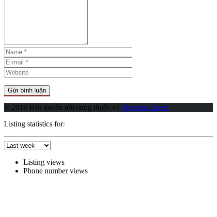
© 2018 Bản quyền nội dung thuộc về
Mercedes Benz
Listing statistics for:
Listing views
Phone number views