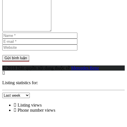
© 2018 Bản quyền nội dung thuộc về
Mercedes Benz
Listing statistics for:
Listing views
Phone number views