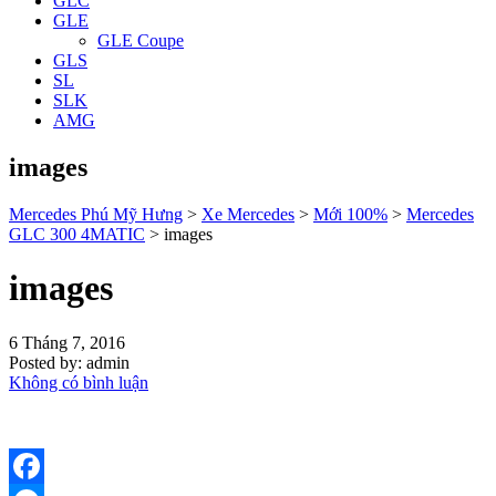
GLC
GLE
GLE Coupe
GLS
SL
SLK
AMG
images
Mercedes Phú Mỹ Hưng
>
Xe Mercedes
>
Mới 100%
>
Mercedes
GLC 300 4MATIC
>
images
images
6 Tháng 7, 2016
Posted by:
admin
Không có bình luận