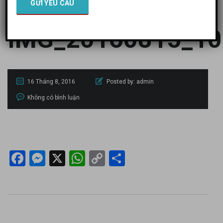
IMG_20160815_10
16 Tháng 8, 2016
Posted by:
admin
Không có bình luận
Facebook
Messenger
X
WhatsApp
Copy
Share
Link