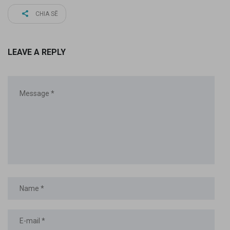
CHIA SẼ
LEAVE A REPLY