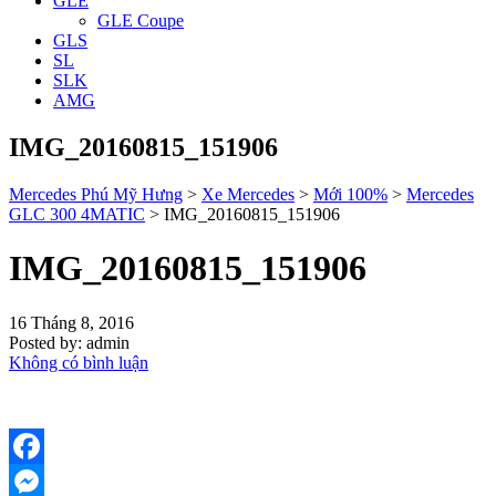
GLE
GLE Coupe
GLS
SL
SLK
AMG
IMG_20160815_151906
Mercedes Phú Mỹ Hưng
>
Xe Mercedes
>
Mới 100%
>
Mercedes
GLC 300 4MATIC
>
IMG_20160815_151906
IMG_20160815_151906
16 Tháng 8, 2016
Posted by:
admin
Không có bình luận
Facebook