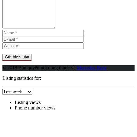
© 2018 Bản quyền nội dung thuộc về
Mercedes Benz
Listing statistics for:
Listing views
Phone number views