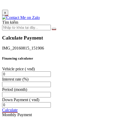
x
Tìm kiếm
Calculate Payment
IMG_20160815_151906
Financing calculator
Vehicle price
( vnđ)
Interest rate
(%)
Period
(month)
Down Payment
( vnđ)
Calculate
Monthly Payment