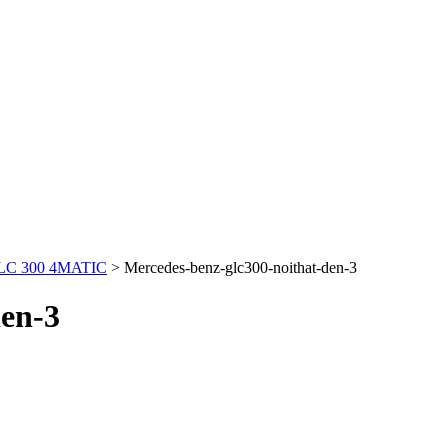
GLC 300 4MATIC
>
Mercedes-benz-glc300-noithat-den-3
den-3