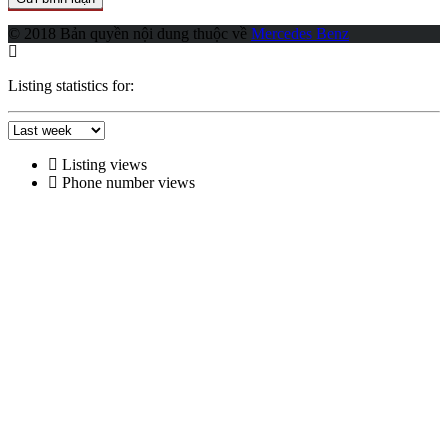
© 2018 Bản quyền nội dung thuộc về
Mercedes Benz
Listing statistics for:
Listing views
Phone number views