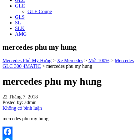
GLC
GLE
GLE Coupe
GLS
SL
SLK
AMG
mercedes phu my hung
Mercedes Phú Mỹ Hưng
>
Xe Mercedes
>
Mới 100%
>
Mercedes
GLC 300 4MATIC
>
mercedes phu my hung
mercedes phu my hung
22 Tháng 7, 2018
Posted by:
admin
Không có bình luận
mercedes phu my hung