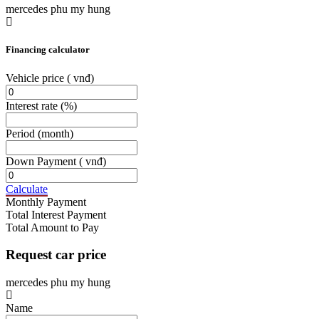
mercedes phu my hung
Financing calculator
Vehicle price
( vnđ)
Interest rate
(%)
Period
(month)
Down Payment
( vnđ)
Calculate
Monthly Payment
Total Interest Payment
Total Amount to Pay
Request car price
mercedes phu my hung
Name