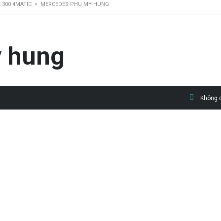
 300 4MATIC
>
MERCEDES PHU MY HUNG
 hung
Không c