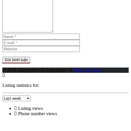
© 2018 Bản quyền nội dung thuộc về
Mercedes Benz
Listing statistics for:
Listing views
Phone number views