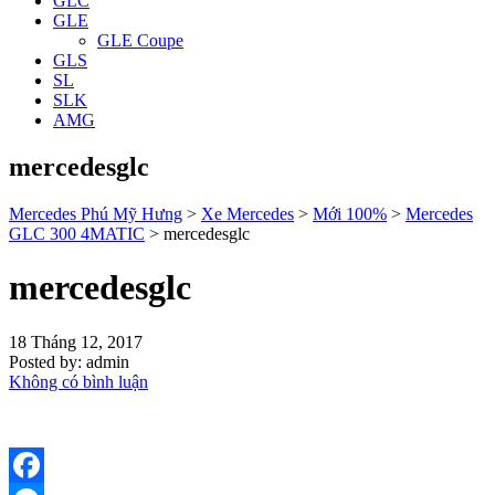
GLC
GLE
GLE Coupe
GLS
SL
SLK
AMG
mercedesglc
Mercedes Phú Mỹ Hưng
>
Xe Mercedes
>
Mới 100%
>
Mercedes
GLC 300 4MATIC
>
mercedesglc
mercedesglc
18 Tháng 12, 2017
Posted by:
admin
Không có bình luận