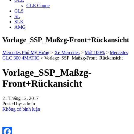
GLE
GLE Coupe
GLS
SL
SLK
AMG
Vorlage_SSP_Maßzg-Front+Rückansicht
Mercedes Phú Mỹ Hưng
>
Xe Mercedes
>
Mới 100%
>
Mercedes
GLC 300 4MATIC
>
Vorlage_SSP_Maßzg-Front+Rückansicht
Vorlage_SSP_Maßzg-
Front+Rückansicht
21 Tháng 12, 2017
Posted by:
admin
Không có bình luận