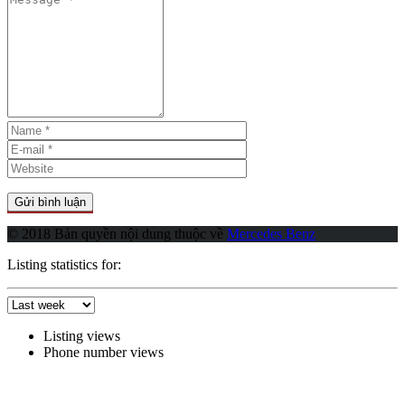
© 2018 Bản quyền nội dung thuộc về
Mercedes Benz
Listing statistics for:
Listing views
Phone number views