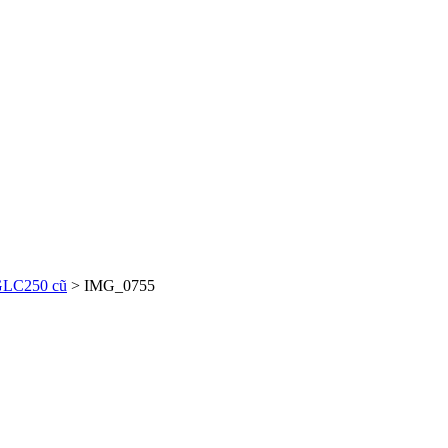
GLC250 cũ
>
IMG_0755